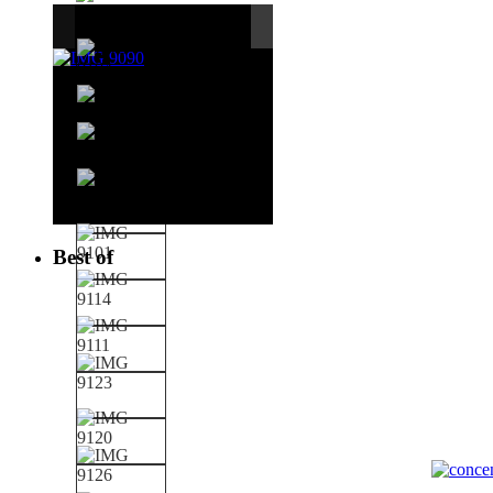
Best of