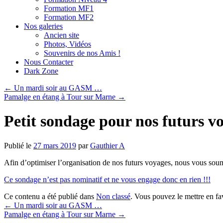
Formation MF1
Formation MF2
Nos galeries
Ancien site
Photos, Vidéos
Souvenirs de nos Amis !
Nous Contacter
Dark Zone
←
Un mardi soir au GASM …
Pamalge en étang à Tour sur Marne
→
Petit sondage pour nos futurs vo
Publié le
27 mars 2019
par
Gauthier A
Afin d’optimiser l’organisation de nos futurs voyages, nous vous soume
Ce sondage n’est pas nominatif et ne vous engage donc en rien !!!
Ce contenu a été publié dans
Non classé
. Vous pouvez le mettre en f
←
Un mardi soir au GASM …
Pamalge en étang à Tour sur Marne
→