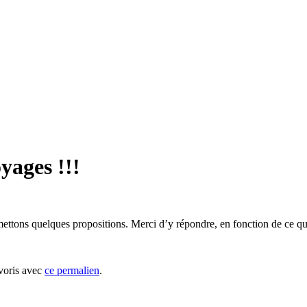
yages !!!
ttons quelques propositions. Merci d’y répondre, en fonction de ce qui v
avoris avec
ce permalien
.