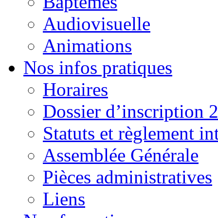
Baptêmes
Audiovisuelle
Animations
Nos infos pratiques
Horaires
Dossier d’inscription 
Statuts et règlement in
Assemblée Générale
Pièces administratives
Liens