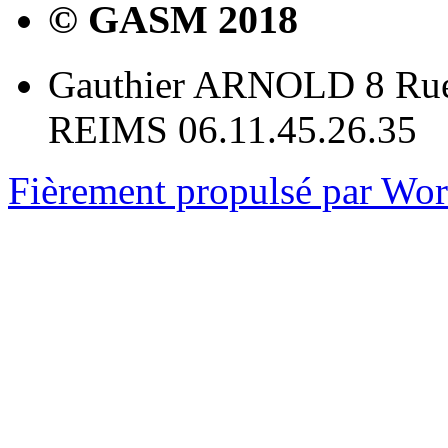
© GASM 2018
Gauthier ARNOLD 8 Rue
REIMS 06.11.45.26.35
Fièrement propulsé par Wo