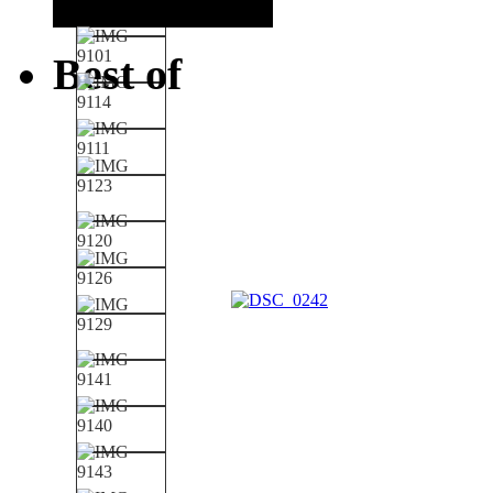
Best of