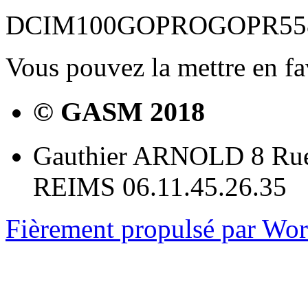
DCIM100GOPROGOPR558
Vous pouvez la mettre en f
© GASM 2018
Gauthier ARNOLD 8 Rue
REIMS 06.11.45.26.35
Fièrement propulsé par Wo