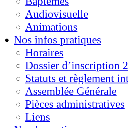
Baptêmes
Audiovisuelle
Animations
Nos infos pratiques
Horaires
Dossier d’inscription 
Statuts et règlement in
Assemblée Générale
Pièces administratives
Liens