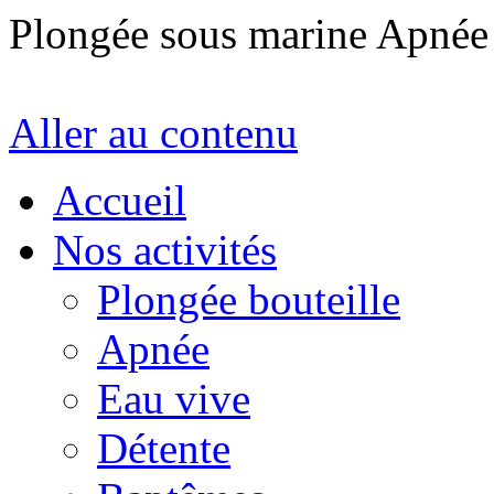
Plongée sous marine Apné
Aller au contenu
Accueil
Nos activités
Plongée bouteille
Apnée
Eau vive
Détente