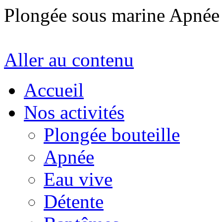
Plongée sous marine Apné
Aller au contenu
Accueil
Nos activités
Plongée bouteille
Apnée
Eau vive
Détente