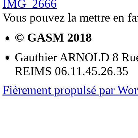
IMG_2666
Vous pouvez la mettre en f
© GASM 2018
Gauthier ARNOLD 8 Rue
REIMS 06.11.45.26.35
Fièrement propulsé par Wo