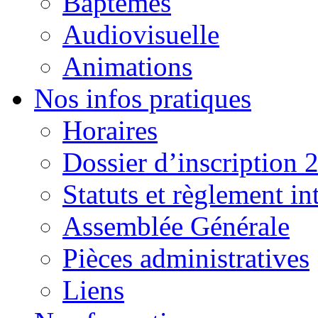
Baptêmes
Audiovisuelle
Animations
Nos infos pratiques
Horaires
Dossier d’inscription 
Statuts et règlement in
Assemblée Générale
Pièces administratives
Liens