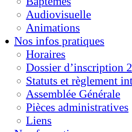
Baptêmes
Audiovisuelle
Animations
Nos infos pratiques
Horaires
Dossier d’inscription 
Statuts et règlement in
Assemblée Générale
Pièces administratives
Liens