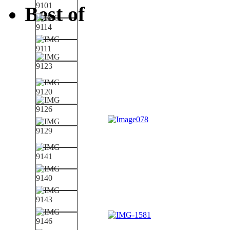
Best of