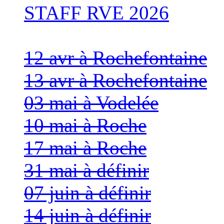
STAFF RVE 2026
12 avr à Rochefontaine
13 avr à Rochefontaine
03 mai à Vodelée
10 mai à Roche
17 mai à Roche
31 mai à définir
07 juin à définir
14 juin à définir