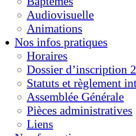
Baptêmes
Audiovisuelle
Animations
Nos infos pratiques
Horaires
Dossier d’inscription 
Statuts et règlement in
Assemblée Générale
Pièces administratives
Liens