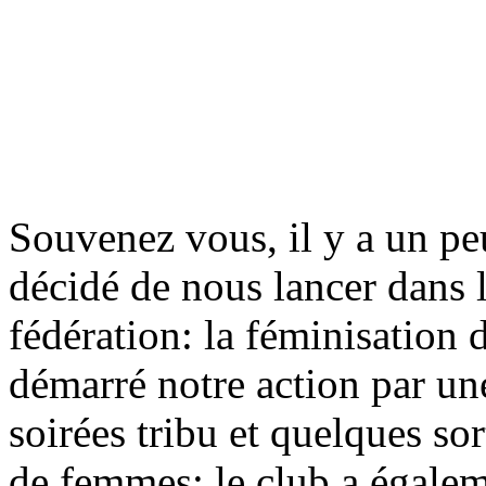
Souvenez vous, il y a un pe
décidé de nous lancer dans l
fédération: la féminisation 
démarré notre action par un
soirées tribu et quelques so
de femmes; le club a égalem