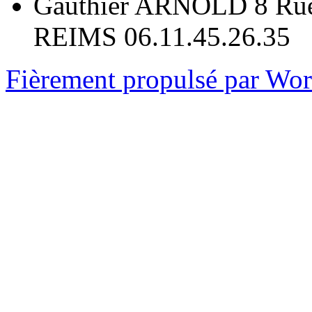
Gauthier ARNOLD 8 Rue
REIMS 06.11.45.26.35
Fièrement propulsé par Wo