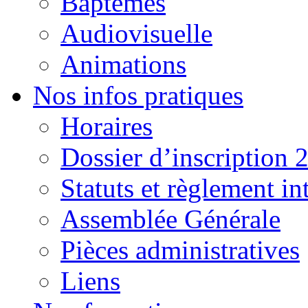
Baptêmes
Audiovisuelle
Animations
Nos infos pratiques
Horaires
Dossier d’inscription 
Statuts et règlement in
Assemblée Générale
Pièces administratives
Liens