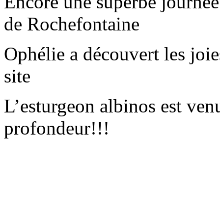
Encore une superbe journée s
de Rochefontaine
Ophélie a découvert les joie
site
L’esturgeon albinos est ven
profondeur!!!