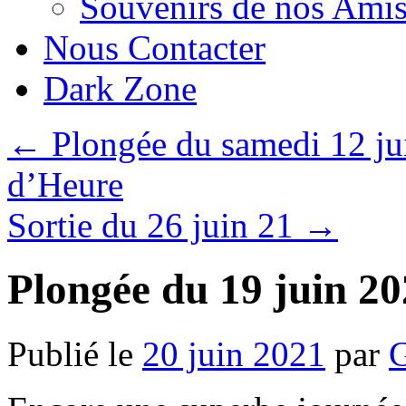
Souvenirs de nos Amis
Nous Contacter
Dark Zone
←
Plongée du samedi 12 jui
d’Heure
Sortie du 26 juin 21
→
Plongée du 19 juin 2
Publié le
20 juin 2021
par
G