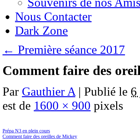
Souvenirs de nos Amis
Nous Contacter
Dark Zone
←
Première séance 2017
Comment faire des oreil
Par
Gauthier A
|
Publié le
6
est de
1600 × 900
pixels
Prépa N3 en plein cours
Comment faire des oreilles de Mickey