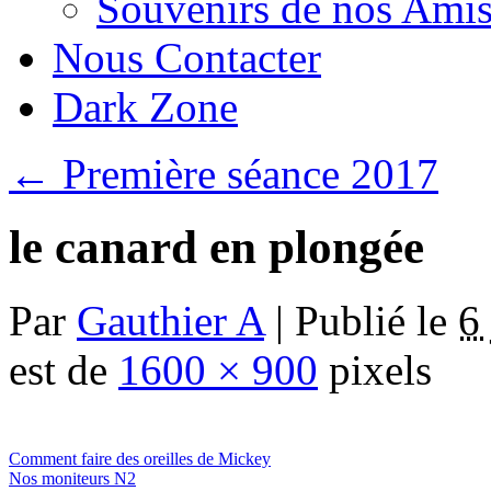
Souvenirs de nos Amis
Nous Contacter
Dark Zone
←
Première séance 2017
le canard en plongée
Par
Gauthier A
|
Publié le
6
est de
1600 × 900
pixels
Comment faire des oreilles de Mickey
Nos moniteurs N2