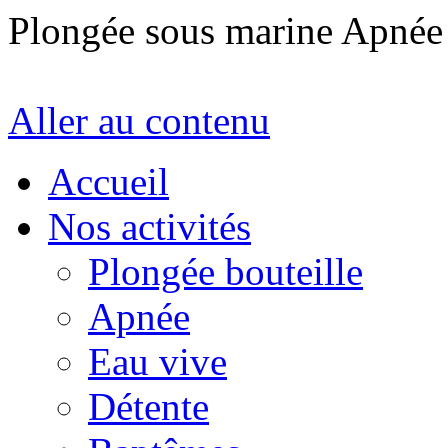
Plongée sous marine Apné
Aller au contenu
Accueil
Nos activités
Plongée bouteille
Apnée
Eau vive
Détente