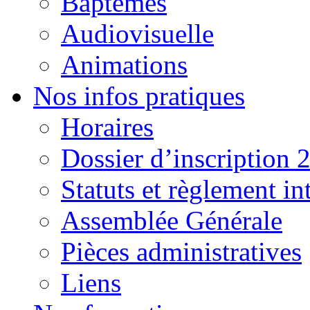
Baptêmes
Audiovisuelle
Animations
Nos infos pratiques
Horaires
Dossier d’inscription 
Statuts et règlement in
Assemblée Générale
Pièces administratives
Liens