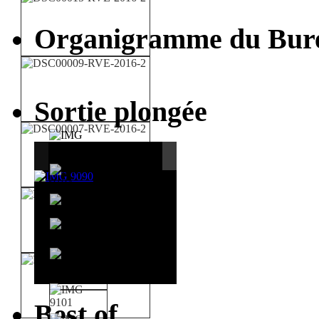
Organigramme du Bur
Sortie plongée
Best of