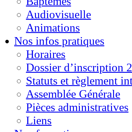
Baptêmes
Audiovisuelle
Animations
Nos infos pratiques
Horaires
Dossier d’inscription 
Statuts et règlement in
Assemblée Générale
Pièces administratives
Liens