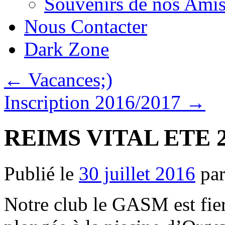
Souvenirs de nos Amis
Nous Contacter
Dark Zone
←
Vacances;)
Inscription 2016/2017
→
REIMS VITAL ETE 
Publié le
30 juillet 2016
pa
Notre club le GASM est fier