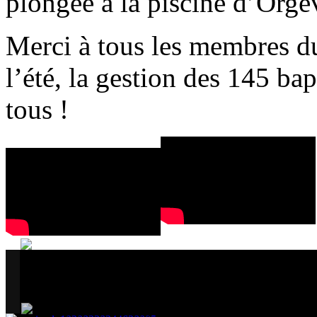
plongée à la piscine d’Or
Merci à tous les membres du
l’été, la gestion des 145 ba
tous !