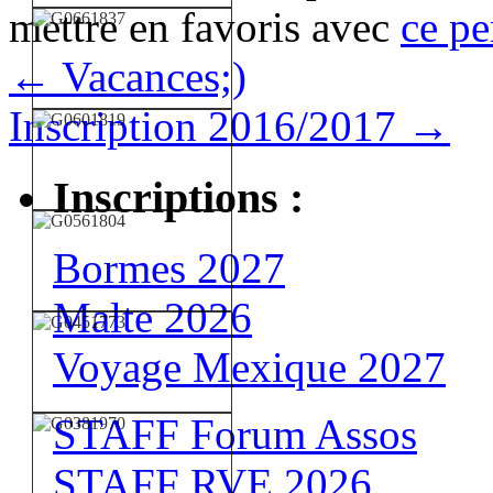
mettre en favoris avec
ce pe
←
Vacances;)
Inscription 2016/2017
→
Inscriptions :
Bormes 2027
Malte 2026
Voyage Mexique 2027
STAFF Forum Assos
STAFF RVE 2026