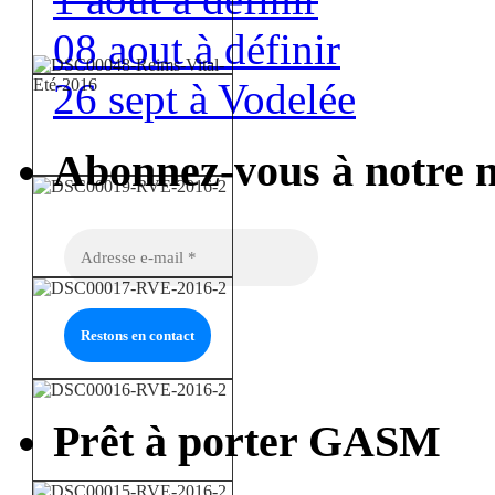
08 aout à définir
26 sept à Vodelée
Abonnez-vous à notre n
Prêt à porter GASM