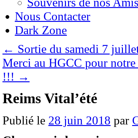
Souvenirs de nos Amis
Nous Contacter
Dark Zone
←
Sortie du samedi 7 juille
Merci au HGCC pour notre 
!!!
→
Reims Vital’été
Publié le
28 juin 2018
par
G