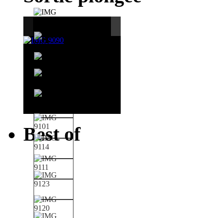
Best of