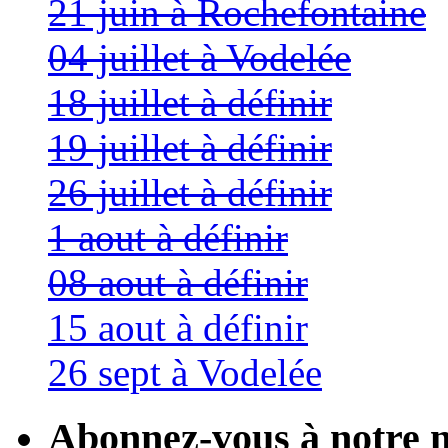
21 juin à Rochefontaine
04 juillet à Vodelée
18 juillet à définir
19 juillet à définir
26 juillet à définir
1 aout à définir
08 aout à définir
15 aout à définir
26 sept à Vodelée
Abonnez-vous à notre n