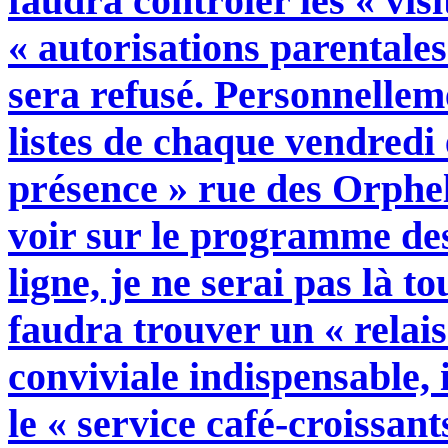
faudra contrôler les « visi
« autorisations parentales
sera refusé. Personnelleme
listes de chaque vendredi e
présence » rue des Orphe
voir sur le programme de
ligne, je ne serai pas là to
faudra trouver un « relais 
conviviale indispensable, 
le « service café-croissant