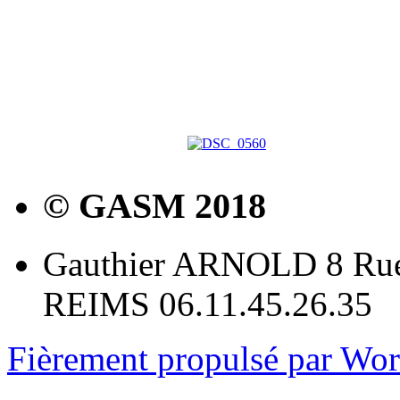
© GASM 2018
Gauthier ARNOLD 8 Rue
REIMS 06.11.45.26.35
Fièrement propulsé par Wo