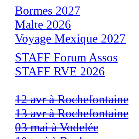
Bormes 2027
Malte 2026
Voyage Mexique 2027
STAFF Forum Assos
STAFF RVE 2026
12 avr à Rochefontaine
13 avr à Rochefontaine
03 mai à Vodelée