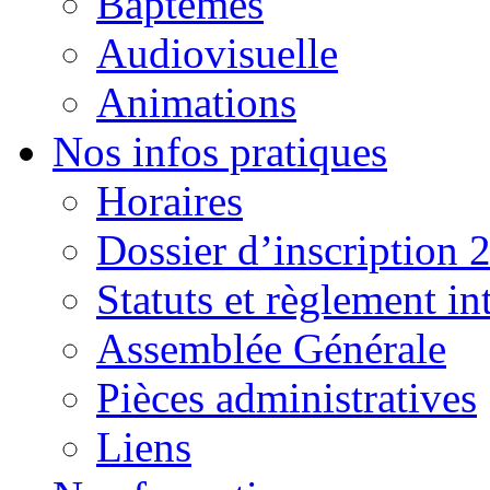
Baptêmes
Audiovisuelle
Animations
Nos infos pratiques
Horaires
Dossier d’inscription 
Statuts et règlement in
Assemblée Générale
Pièces administratives
Liens