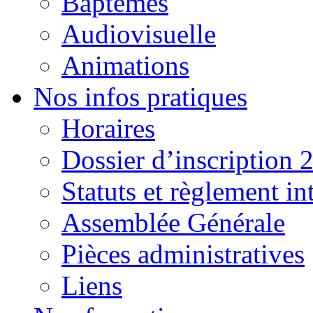
Baptêmes
Audiovisuelle
Animations
Nos infos pratiques
Horaires
Dossier d’inscription 
Statuts et règlement in
Assemblée Générale
Pièces administratives
Liens