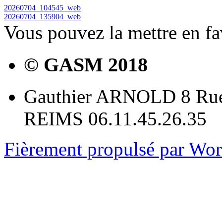
20260704_104545_web
20260704_135904_web
Vous pouvez la mettre en f
© GASM 2018
Gauthier ARNOLD 8 Rue
REIMS 06.11.45.26.35
Fièrement propulsé par Wo