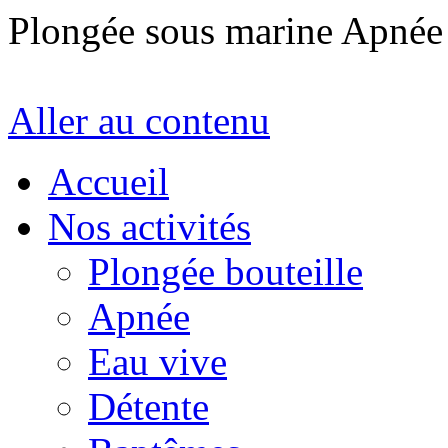
Plongée sous marine Apné
Aller au contenu
Accueil
Nos activités
Plongée bouteille
Apnée
Eau vive
Détente