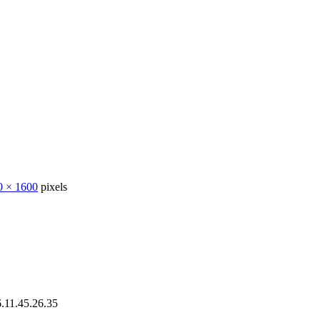
0 × 1600
pixels
11.45.26.35