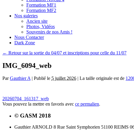
Formation MF1
Formation MF2
Nos galeries
Ancien site
Photos, Vidéos
Souvenirs de nos Amis !
Nous Contacter
Dark Zone
←
Retour sur la sortie du 04/07 et inscriptions pour celle du 11/07
IMG_6094_web
Par
Gauthier A
|
Publié le
5 juillet 2026
|
La taille originale est de
120
20260704_161317_web
Vous pouvez la mettre en favoris avec
ce permalien
.
© GASM 2018
Gauthier ARNOLD 8 Rue Saint Symphorien 51100 REIMS 06.