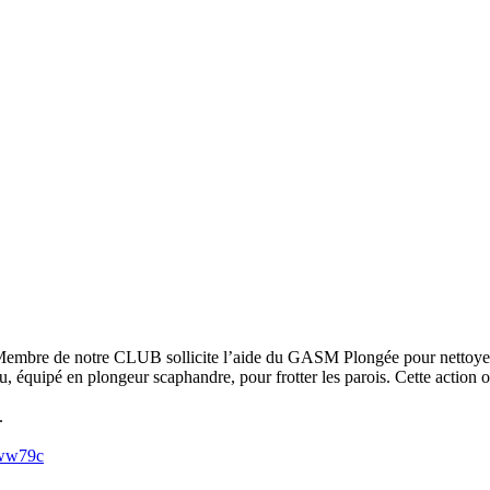
mbre de notre CLUB sollicite l’aide du GASM Plongée pour nettoyer le
, équipé en plongeur scaphandre, pour frotter les parois. Cette action o
.
ww79c