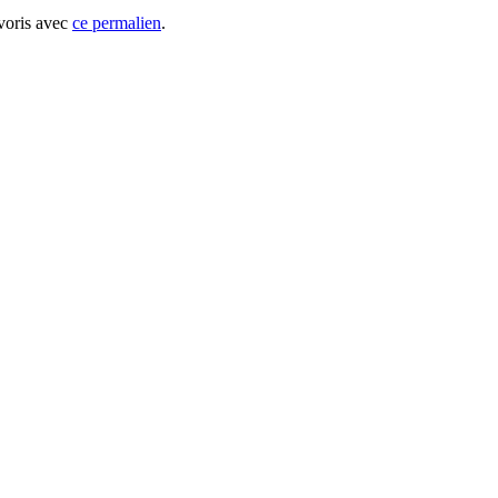
avoris avec
ce permalien
.