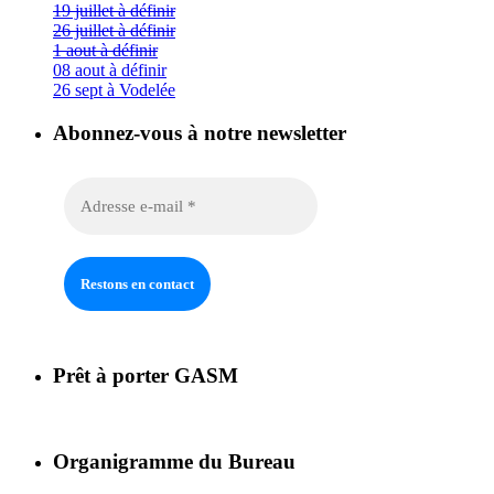
19 juillet à définir
26 juillet à définir
1 aout à définir
08 aout à définir
26 sept à Vodelée
Abonnez-vous à notre newsletter
Prêt à porter GASM
Organigramme du Bureau