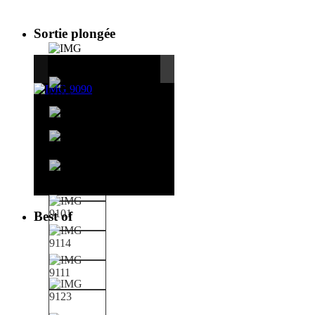
Sortie plongée
Best of