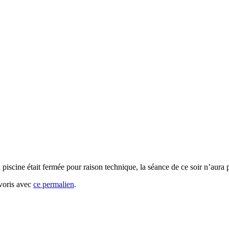
piscine était fermée pour raison technique, la séance de ce soir n’aura 
avoris avec
ce permalien
.