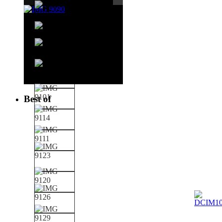
Best of