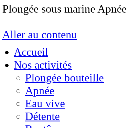
Plongée sous marine Apné
Aller au contenu
Accueil
Nos activités
Plongée bouteille
Apnée
Eau vive
Détente