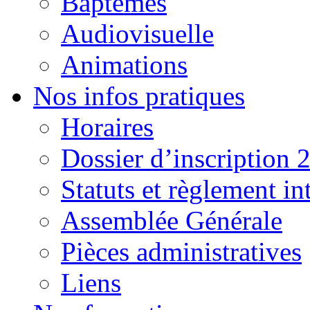
Baptêmes
Audiovisuelle
Animations
Nos infos pratiques
Horaires
Dossier d’inscription 
Statuts et règlement in
Assemblée Générale
Pièces administratives
Liens