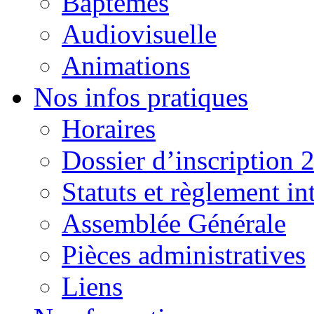
Baptêmes
Audiovisuelle
Animations
Nos infos pratiques
Horaires
Dossier d’inscription 
Statuts et règlement in
Assemblée Générale
Pièces administratives
Liens