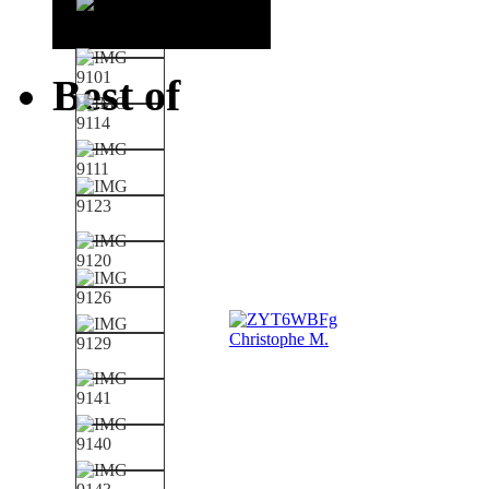
Best of