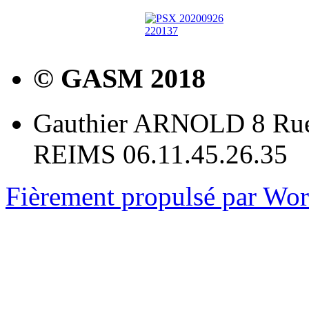
© GASM 2018
Gauthier ARNOLD 8 Rue
REIMS 06.11.45.26.35
Fièrement propulsé par Wo