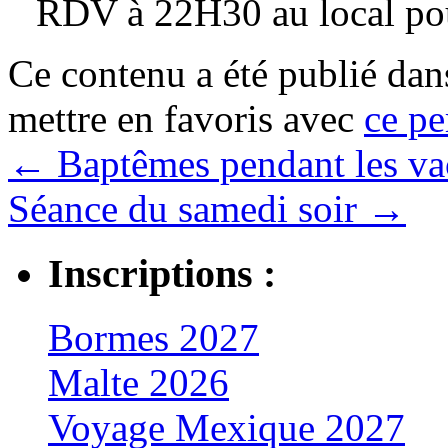
RDV à 22H30 au local pou
Ce contenu a été publié da
mettre en favoris avec
ce pe
←
Baptêmes pendant les va
Séance du samedi soir
→
Inscriptions :
Bormes 2027
Malte 2026
Voyage Mexique 2027