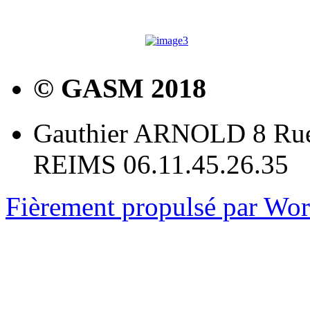
© GASM 2018
Gauthier ARNOLD 8 Rue
REIMS 06.11.45.26.35
Fièrement propulsé par Wo