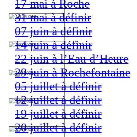
17 mai à Roche
31 mai à définir
07 juin à définir
14 juin à définir
22 juin à l’Eau d’Heure
29 juin à Rochefontaine
05 juillet à définir
12 juillet à définir
19 juillet à définir
20 juillet à définir