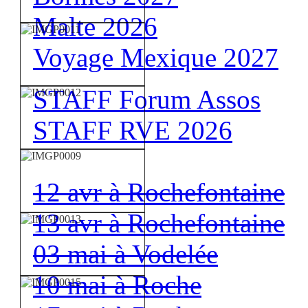
Malte 2026
Voyage Mexique 2027
STAFF Forum Assos
STAFF RVE 2026
12 avr à Rochefontaine
13 avr à Rochefontaine
03 mai à Vodelée
10 mai à Roche