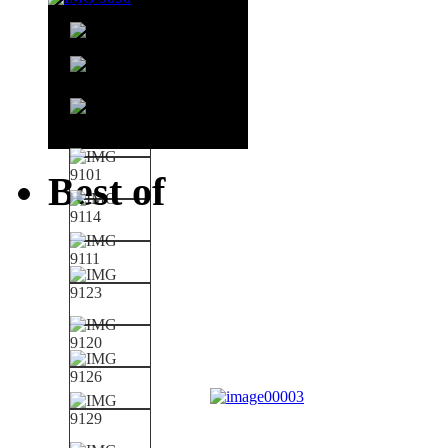
Best of