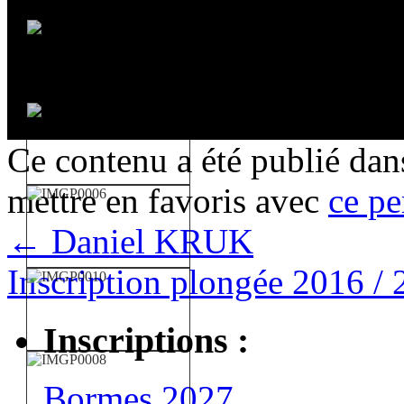
Ce contenu a été publié da
mettre en favoris avec
ce pe
←
Daniel KRUK
Inscription plongée 2016 /
Inscriptions :
Bormes 2027