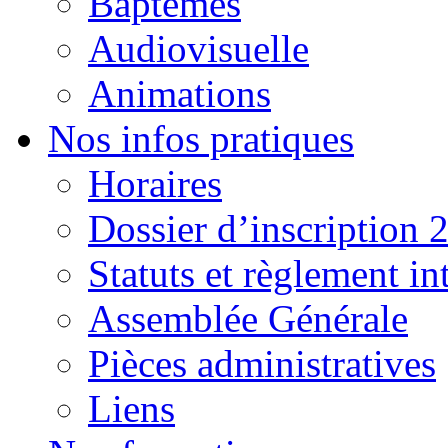
Baptêmes
Audiovisuelle
Animations
Nos infos pratiques
Horaires
Dossier d’inscription 
Statuts et règlement in
Assemblée Générale
Pièces administratives
Liens