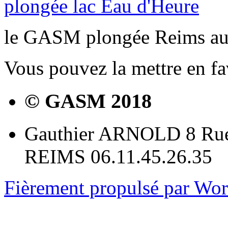
plongée lac Eau d'Heure
le GASM plongée Reims au 
Vous pouvez la mettre en f
© GASM 2018
Gauthier ARNOLD 8 Rue
REIMS 06.11.45.26.35
Fièrement propulsé par Wo