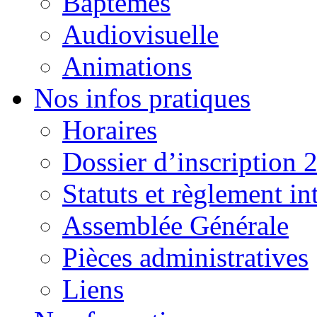
Baptêmes
Audiovisuelle
Animations
Nos infos pratiques
Horaires
Dossier d’inscription 
Statuts et règlement in
Assemblée Générale
Pièces administratives
Liens