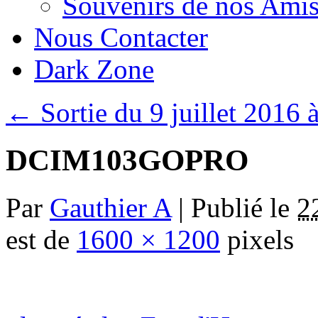
Souvenirs de nos Amis
Nous Contacter
Dark Zone
←
Sortie du 9 juillet 2016 
DCIM103GOPRO
Par
Gauthier A
|
Publié le
2
est de
1600 × 1200
pixels