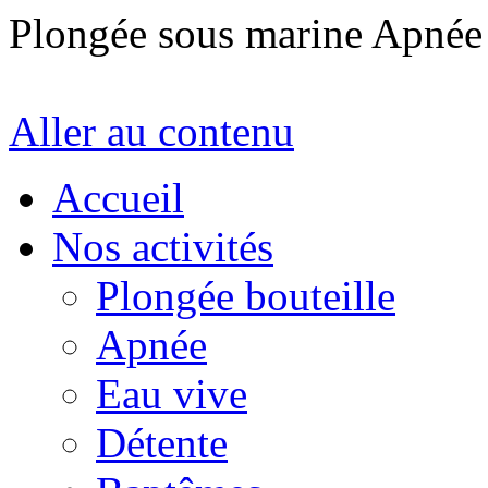
Plongée sous marine Apné
Aller au contenu
Accueil
Nos activités
Plongée bouteille
Apnée
Eau vive
Détente