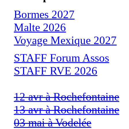
Bormes 2027
Malte 2026
Voyage Mexique 2027
STAFF Forum Assos
STAFF RVE 2026
12 avr à Rochefontaine
13 avr à Rochefontaine
03 mai à Vodelée