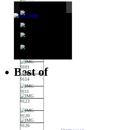
Best of