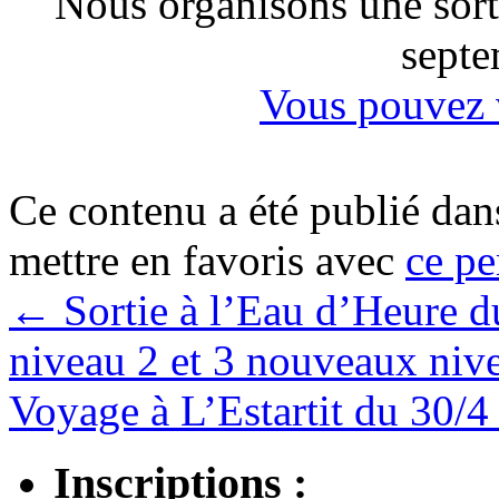
Nous organisons une sortie
septe
Vous pouvez v
Ce contenu a été publié da
mettre en favoris avec
ce pe
←
Sortie à l’Eau d’Heure d
niveau 2 et 3 nouveaux niv
Voyage à L’Estartit du 30/
Inscriptions :