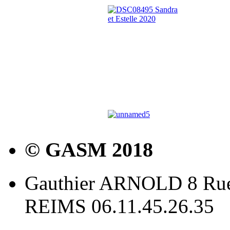
© GASM 2018
Gauthier ARNOLD 8 Rue
REIMS 06.11.45.26.35