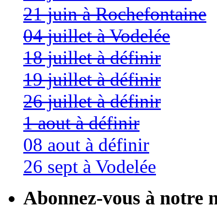
21 juin à Rochefontaine
04 juillet à Vodelée
18 juillet à définir
19 juillet à définir
26 juillet à définir
1 aout à définir
08 aout à définir
26 sept à Vodelée
Abonnez-vous à notre n