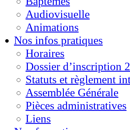
Baptêmes
Audiovisuelle
Animations
Nos infos pratiques
Horaires
Dossier d’inscription 
Statuts et règlement in
Assemblée Générale
Pièces administratives
Liens