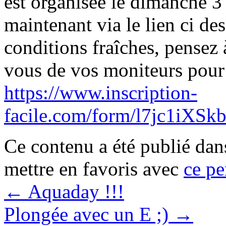
est organisée le dimanche 3
maintenant via le lien ci d
conditions fraîches, pensez
vous de vos moniteurs pour 
https://www.inscription-
facile.com/form/l7jc1iXS
Ce contenu a été publié da
mettre en favoris avec
ce pe
←
Aquaday !!!
Plongée avec un E ;)
→