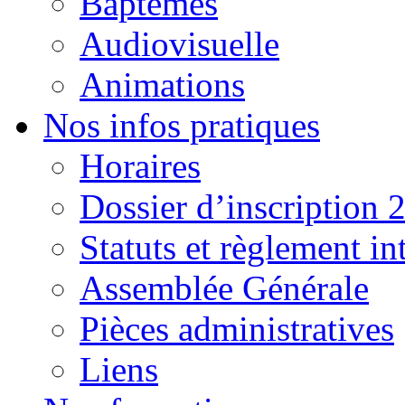
Baptêmes
Audiovisuelle
Animations
Nos infos pratiques
Horaires
Dossier d’inscription 
Statuts et règlement in
Assemblée Générale
Pièces administratives
Liens