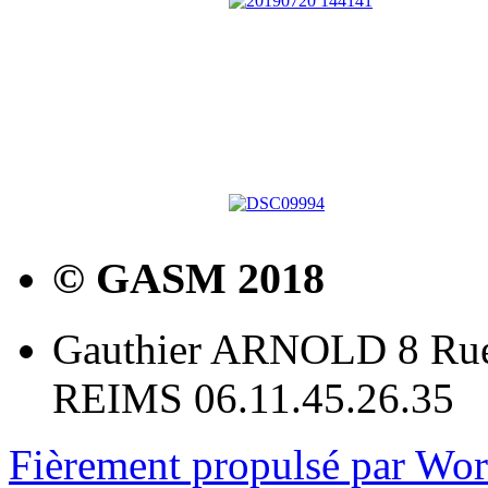
© GASM 2018
Gauthier ARNOLD 8 Rue
REIMS 06.11.45.26.35
Fièrement propulsé par Wo