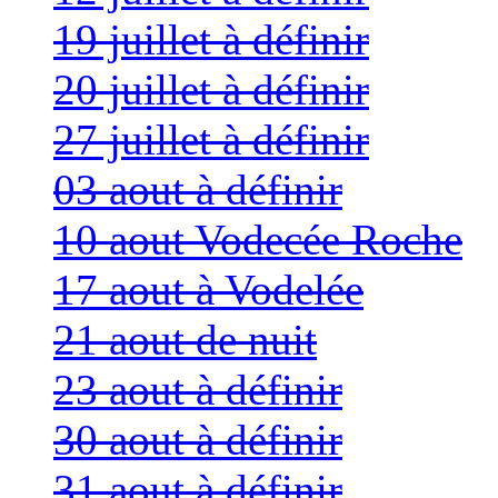
19 juillet à définir
20 juillet à définir
27 juillet à définir
03 aout à définir
10 aout Vodecée Roche
17 aout à Vodelée
21 aout de nuit
23 aout à définir
30 aout à définir
31 aout à définir