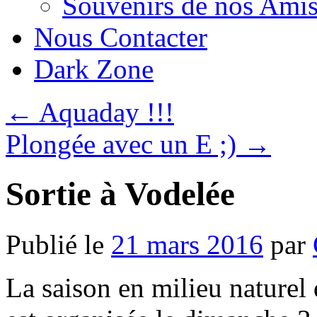
Souvenirs de nos Amis
Nous Contacter
Dark Zone
←
Aquaday !!!
Plongée avec un E ;)
→
Sortie à Vodelée
Publié le
21 mars 2016
par
La saison en milieu naturel