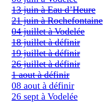
13 juin à Eau d’Heure
21 juin à Rochefontaine
04 juillet à Vodelée
18 juillet à définir
19 juillet à définir
26 juillet à définir
1 aout à définir
08 aout à définir
26 sept à Vodelée