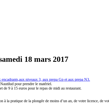
 samedi 18 mars 2017
aux encadrants,aux niveaux 3, aux prepa Gp et aux prepa N3.
Nautilud pour prendre le matériel.
t de 9 à 15 euros pour le repas de midi au restaurant.
n à la pratique de la plongée de moins d’un an, de votre licence, de vot