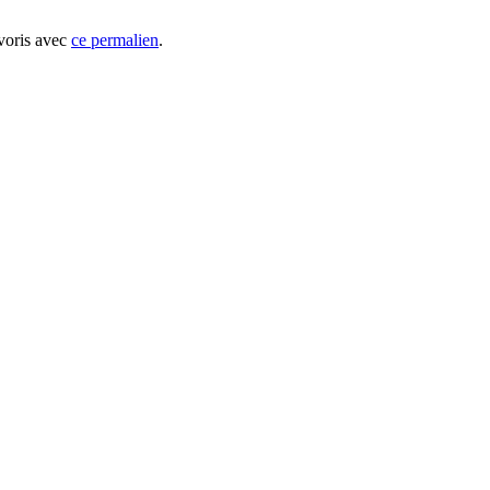
avoris avec
ce permalien
.