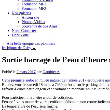
Formation MF1
Formation MF2
Nos galeries
Ancien site
Photos, Vidéos
Souvenirs de nos Amis !
Nous Contacter
Dark Zone
←
A la belle époque des pionniers
les bijoux de Gaby
→
Sortie barrage de l’eau d’heure
Publié le
2 mars 2017
par
Gauthier A
Cette première sortie en milieu naturel de l’année 2017 est ouverte 
Rendez-vous le samedi 18 mars à 7h30 au local sur le parking de l’ex 
Prévoir 4 euros par plongeur et encadrant en monnaie pour la journée e
Pour participer, il faut être à jour de cotisation.
Pensez à vous munir de votre certificat médical de non contre-indicatio
La température de l’eau sera fraîche.