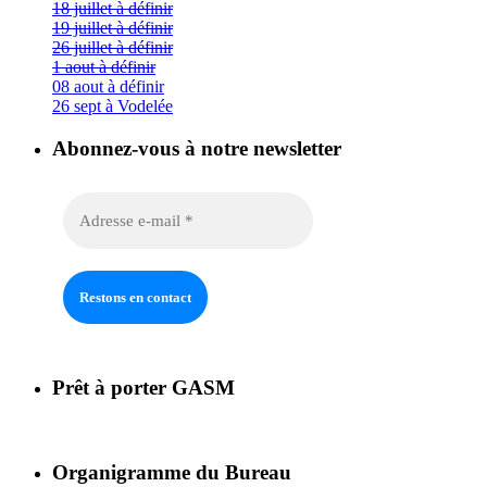
18 juillet à définir
19 juillet à définir
26 juillet à définir
1 aout à définir
08 aout à définir
26 sept à Vodelée
Abonnez-vous à notre newsletter
Prêt à porter GASM
Organigramme du Bureau