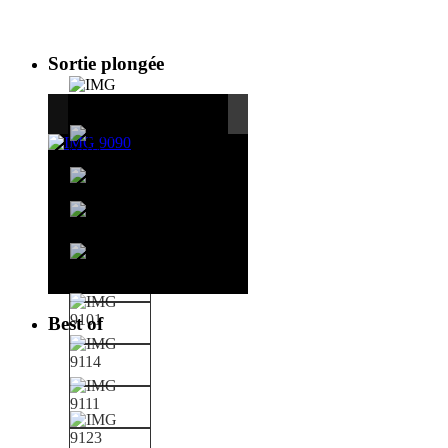
Sortie plongée
Best of