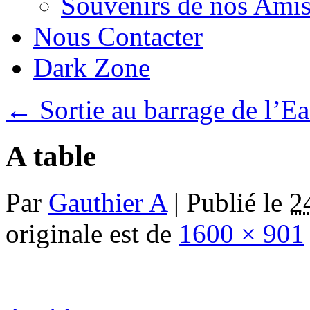
Souvenirs de nos Amis
Nous Contacter
Dark Zone
←
Sortie au barrage de l’E
A table
Par
Gauthier A
|
Publié le
2
originale est de
1600 × 901