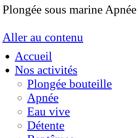
Plongée sous marine Apné
Aller au contenu
Accueil
Nos activités
Plongée bouteille
Apnée
Eau vive
Détente