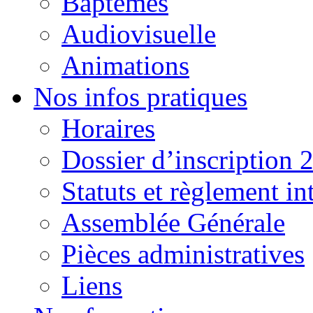
Baptêmes
Audiovisuelle
Animations
Nos infos pratiques
Horaires
Dossier d’inscription 
Statuts et règlement in
Assemblée Générale
Pièces administratives
Liens