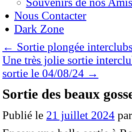
Souvenirs de nos Amis
Nous Contacter
Dark Zone
←
Sortie plongée interclub
Une très jolie sortie inter
sortie le 04/08/24
→
Sortie des beaux goss
Publié le
21 juillet 2024
pa