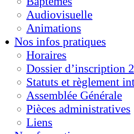
Baptêmes
Audiovisuelle
Animations
Nos infos pratiques
Horaires
Dossier d’inscription 
Statuts et règlement in
Assemblée Générale
Pièces administratives
Liens