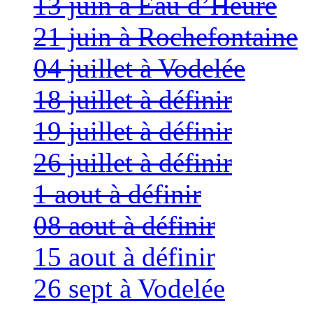
13 juin à Eau d’Heure
21 juin à Rochefontaine
04 juillet à Vodelée
18 juillet à définir
19 juillet à définir
26 juillet à définir
1 aout à définir
08 aout à définir
15 aout à définir
26 sept à Vodelée