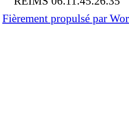
REIMS 06.11.45.26.35
Fièrement propulsé par Wo