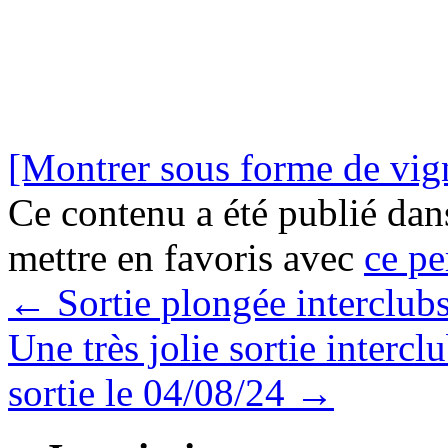
[Montrer sous forme de vign
Ce contenu a été publié da
mettre en favoris avec
ce pe
←
Sortie plongée interclub
Une très jolie sortie inter
sortie le 04/08/24
→