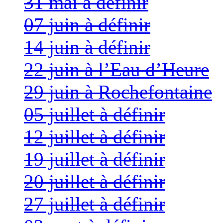
31 mai à définir
07 juin à définir
14 juin à définir
22 juin à l’Eau d’Heure
29 juin à Rochefontaine
05 juillet à définir
12 juillet à définir
19 juillet à définir
20 juillet à définir
27 juillet à définir