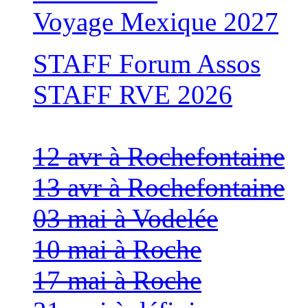
Voyage Mexique 2027
STAFF Forum Assos
STAFF RVE 2026
12 avr à Rochefontaine
13 avr à Rochefontaine
03 mai à Vodelée
10 mai à Roche
17 mai à Roche