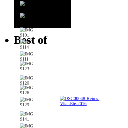
Best of