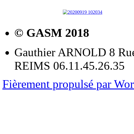
© GASM 2018
Gauthier ARNOLD 8 Rue
REIMS 06.11.45.26.35
Fièrement propulsé par Wo