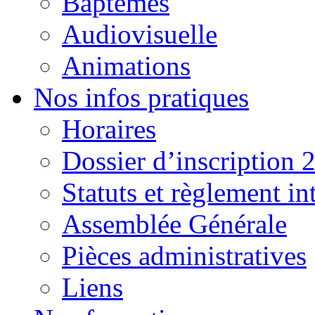
Baptêmes
Audiovisuelle
Animations
Nos infos pratiques
Horaires
Dossier d’inscription 
Statuts et règlement in
Assemblée Générale
Pièces administratives
Liens