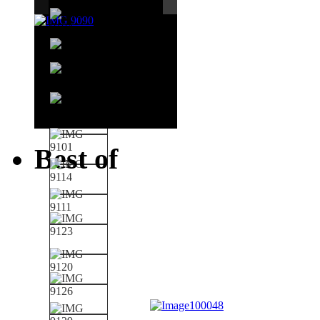
Best of