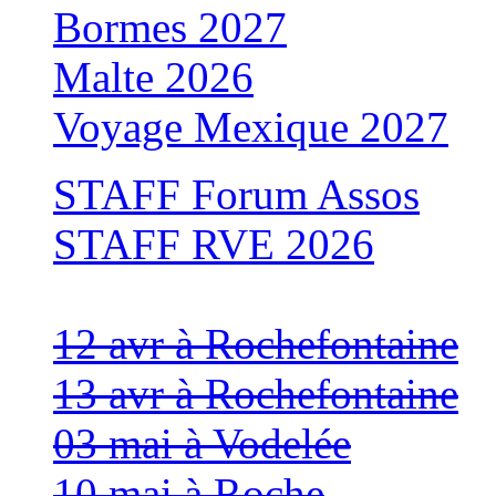
Bormes 2027
Malte 2026
Voyage Mexique 2027
STAFF Forum Assos
STAFF RVE 2026
12 avr à Rochefontaine
13 avr à Rochefontaine
03 mai à Vodelée
10 mai à Roche