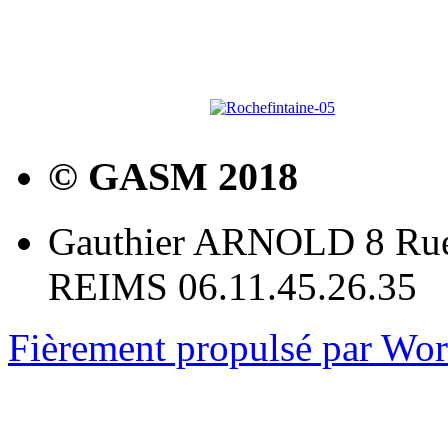
© GASM 2018
Gauthier ARNOLD 8 Rue
REIMS 06.11.45.26.35
Fièrement propulsé par Wo