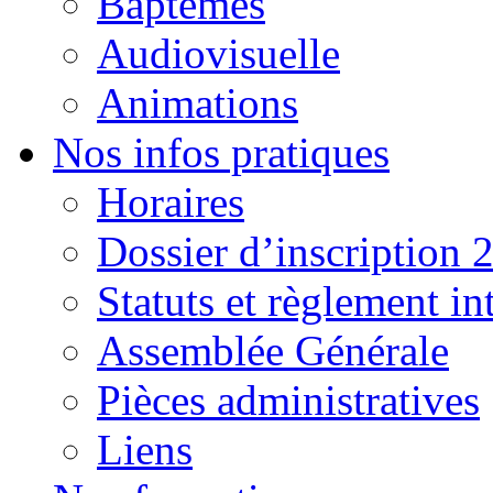
Baptêmes
Audiovisuelle
Animations
Nos infos pratiques
Horaires
Dossier d’inscription 
Statuts et règlement in
Assemblée Générale
Pièces administratives
Liens