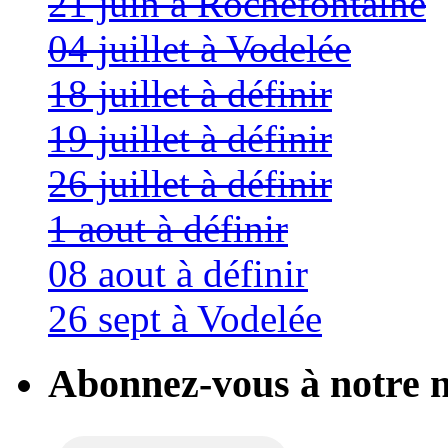
21 juin à Rochefontaine
04 juillet à Vodelée
18 juillet à définir
19 juillet à définir
26 juillet à définir
1 aout à définir
08 aout à définir
26 sept à Vodelée
Abonnez-vous à notre n