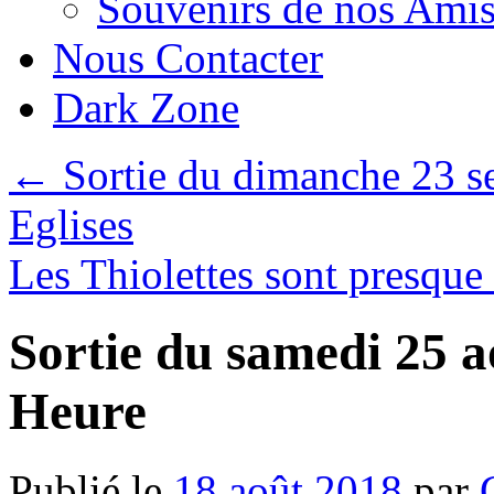
Souvenirs de nos Amis
Nous Contacter
Dark Zone
←
Sortie du dimanche 23 se
Eglises
Les Thiolettes sont presque
Sortie du samedi 25 a
Heure
Publié le
18 août 2018
par