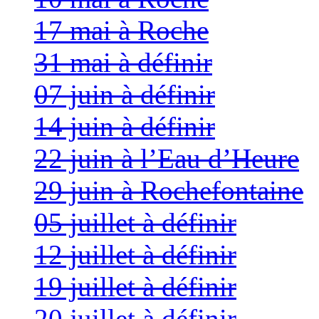
17 mai à Roche
31 mai à définir
07 juin à définir
14 juin à définir
22 juin à l’Eau d’Heure
29 juin à Rochefontaine
05 juillet à définir
12 juillet à définir
19 juillet à définir
20 juillet à définir