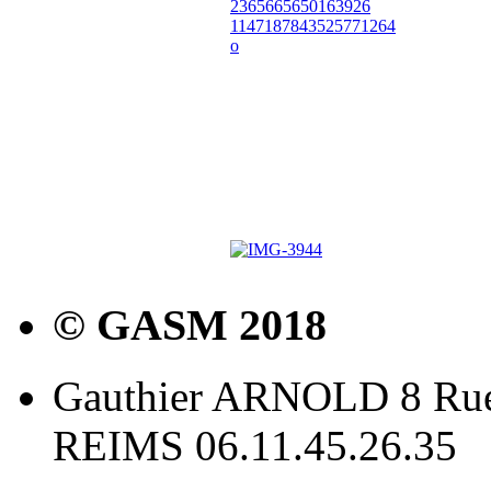
© GASM 2018
Gauthier ARNOLD 8 Rue
REIMS 06.11.45.26.35