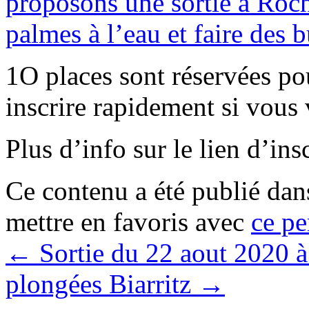
proposons une sortie à Roch
palmes à l’eau et faire des b
1O places sont réservées p
inscrire rapidement si vous 
Plus d’info sur le lien d’ins
Ce contenu a été publié da
mettre en favoris avec
ce pe
←
Sortie du 22 aout 2020 
plongées Biarritz
→