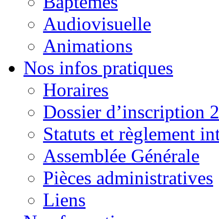
Baptêmes
Audiovisuelle
Animations
Nos infos pratiques
Horaires
Dossier d’inscription 
Statuts et règlement in
Assemblée Générale
Pièces administratives
Liens