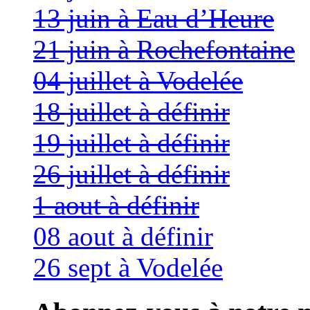
13 juin à Eau d’Heure
21 juin à Rochefontaine
04 juillet à Vodelée
18 juillet à définir
19 juillet à définir
26 juillet à définir
1 aout à définir
08 aout à définir
26 sept à Vodelée