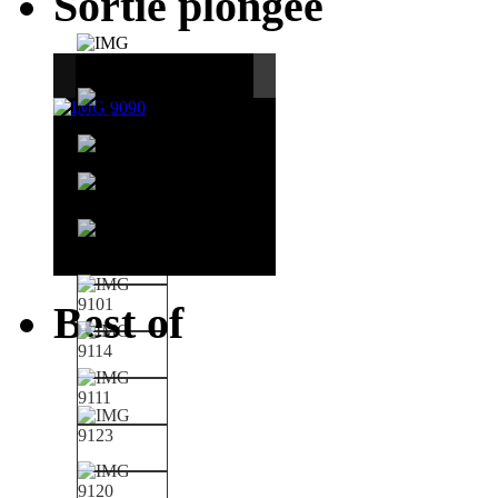
Sortie plongée
Best of