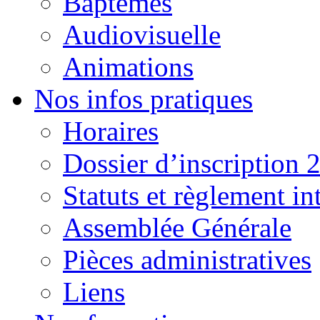
Baptêmes
Audiovisuelle
Animations
Nos infos pratiques
Horaires
Dossier d’inscription 
Statuts et règlement in
Assemblée Générale
Pièces administratives
Liens