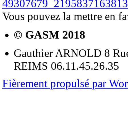
49307679_2195837163813
Vous pouvez la mettre en f
© GASM 2018
Gauthier ARNOLD 8 Rue
REIMS 06.11.45.26.35
Fièrement propulsé par Wo