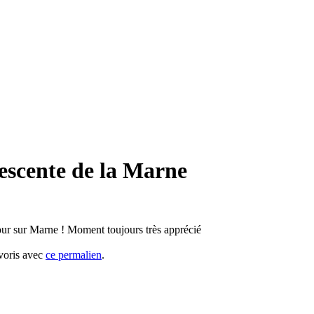
escente de la Marne
ur sur Marne ! Moment toujours très apprécié
avoris avec
ce permalien
.