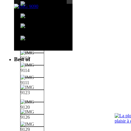
Best of