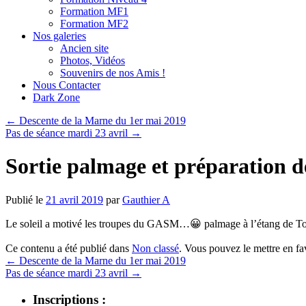
Formation MF1
Formation MF2
Nos galeries
Ancien site
Photos, Vidéos
Souvenirs de nos Amis !
Nous Contacter
Dark Zone
←
Descente de la Marne du 1er mai 2019
Pas de séance mardi 23 avril
→
Sortie palmage et préparation d
Publié le
21 avril 2019
par
Gauthier A
Le soleil a motivé les troupes du GASM…
😀
palmage à l’étang de To
Ce contenu a été publié dans
Non classé
. Vous pouvez le mettre en f
←
Descente de la Marne du 1er mai 2019
Pas de séance mardi 23 avril
→
Inscriptions :