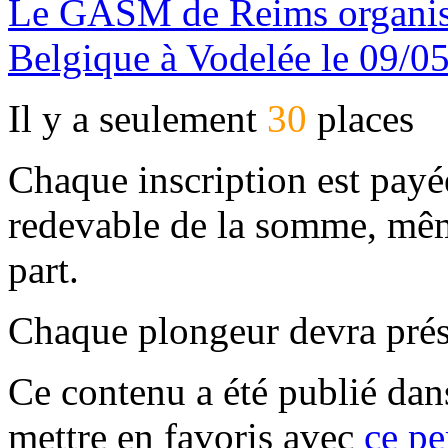
Le GASM de Reims organise
Belgique à Vodelée le 09/0
Il y a seulement
30
places
Chaque inscription est payé
redevable de la somme, mêm
part.
Chaque plongeur devra prése
Ce contenu a été publié da
mettre en favoris avec
ce pe