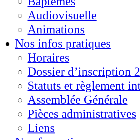
Baptêmes
Audiovisuelle
Animations
Nos infos pratiques
Horaires
Dossier d’inscription 
Statuts et règlement in
Assemblée Générale
Pièces administratives
Liens