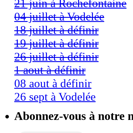
21 juin à Rochefontaine
04 juillet à Vodelée
18 juillet à définir
19 juillet à définir
26 juillet à définir
1 aout à définir
08 aout à définir
26 sept à Vodelée
Abonnez-vous à notre n