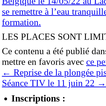
Belgique le 14/05/22 au La
se remettre à l’eau tranquil
formation.
LES PLACES SONT LIMITE
Ce contenu a été publié da
mettre en favoris avec
ce pe
←
Reprise de la plongée pi
Séance TIV le 11 juin 22
Inscriptions :