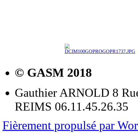
© GASM 2018
Gauthier ARNOLD 8 Rue
REIMS 06.11.45.26.35
Fièrement propulsé par Wo