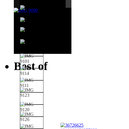
Best of