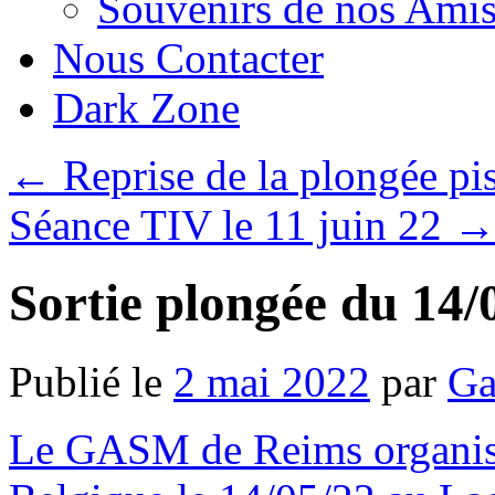
Souvenirs de nos Amis
Nous Contacter
Dark Zone
←
Reprise de la plongée pi
Séance TIV le 11 juin 22
Sortie plongée du 14/
Publié le
2 mai 2022
par
Ga
Le GASM de Reims organise