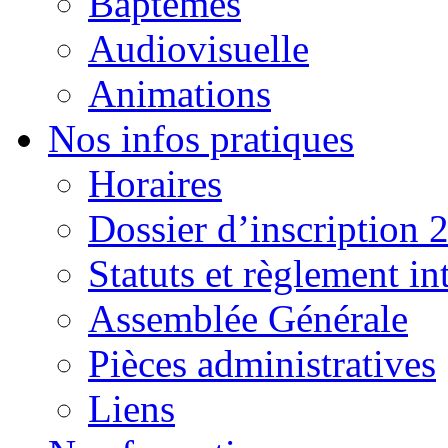
Baptêmes
Audiovisuelle
Animations
Nos infos pratiques
Horaires
Dossier d’inscription 
Statuts et règlement in
Assemblée Générale
Pièces administratives
Liens