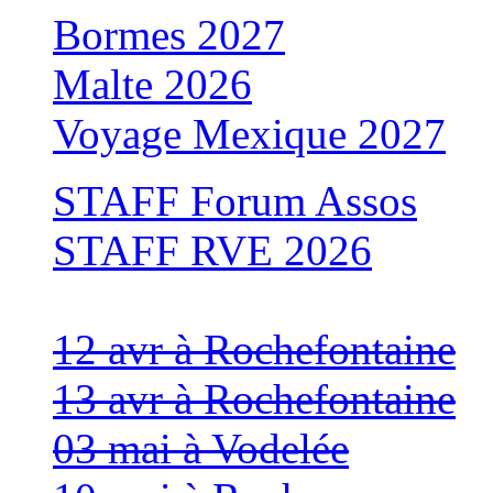
Bormes 2027
Malte 2026
Voyage Mexique 2027
STAFF Forum Assos
STAFF RVE 2026
12 avr à Rochefontaine
13 avr à Rochefontaine
03 mai à Vodelée