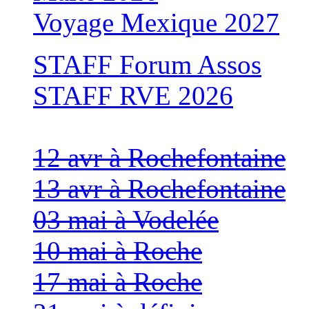
Voyage Mexique 2027
STAFF Forum Assos
STAFF RVE 2026
12 avr à Rochefontaine
13 avr à Rochefontaine
03 mai à Vodelée
10 mai à Roche
17 mai à Roche