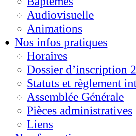
Baptêmes
Audiovisuelle
Animations
Nos infos pratiques
Horaires
Dossier d’inscription 
Statuts et règlement in
Assemblée Générale
Pièces administratives
Liens