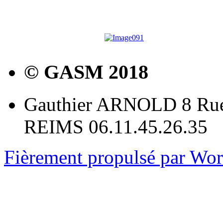
© GASM 2018
Gauthier ARNOLD 8 Rue
REIMS 06.11.45.26.35
Fièrement propulsé par Wo