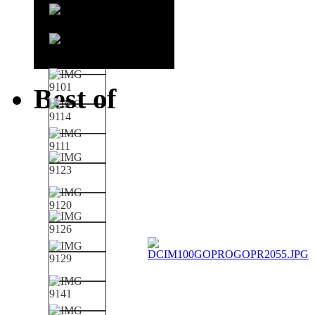
Best of