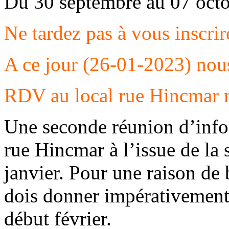
Du 30 septembre au 07 oct
Ne tardez pas à vous inscrire
A ce jour (26-01-2023) nou
RDV au local rue Hincmar m
Une seconde réunion d’infor
rue Hincmar à l’issue de la 
janvier. Pour une raison de 
dois donner impérativement l
début février.