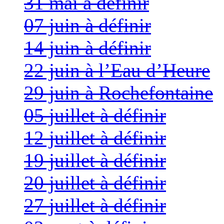
31 mai à définir
07 juin à définir
14 juin à définir
22 juin à l’Eau d’Heure
29 juin à Rochefontaine
05 juillet à définir
12 juillet à définir
19 juillet à définir
20 juillet à définir
27 juillet à définir