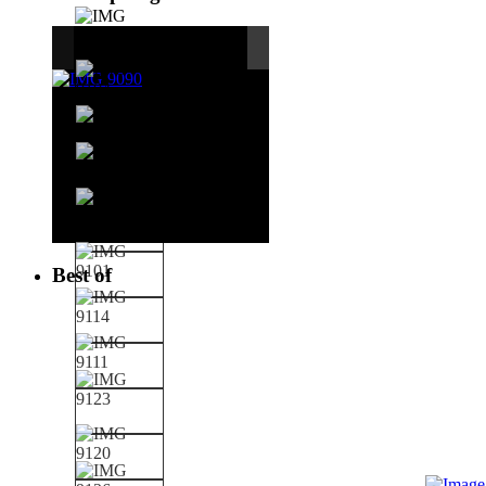
Best of