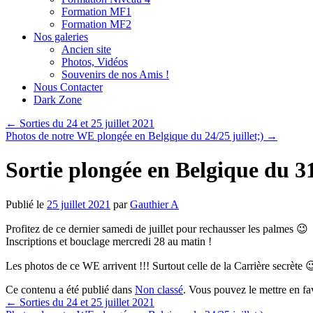
Formation MF1
Formation MF2
Nos galeries
Ancien site
Photos, Vidéos
Souvenirs de nos Amis !
Nous Contacter
Dark Zone
←
Sorties du 24 et 25 juillet 2021
Photos de notre WE plongée en Belgique du 24/25 juillet;)
→
Sortie plongée en Belgique du 3
Publié le
25 juillet 2021
par
Gauthier A
Profitez de ce dernier samedi de juillet pour rechausser les palmes 😉
Inscriptions et bouclage mercredi 28 au matin !
Les photos de ce WE arrivent !!! Surtout celle de la Carrière secrèt
Ce contenu a été publié dans
Non classé
. Vous pouvez le mettre en f
←
Sorties du 24 et 25 juillet 2021