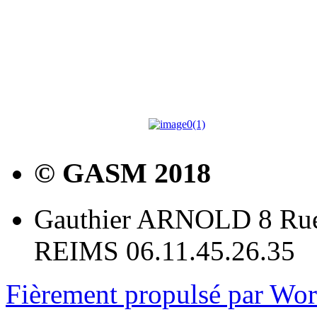
© GASM 2018
Gauthier ARNOLD 8 Rue
REIMS 06.11.45.26.35
Fièrement propulsé par Wo