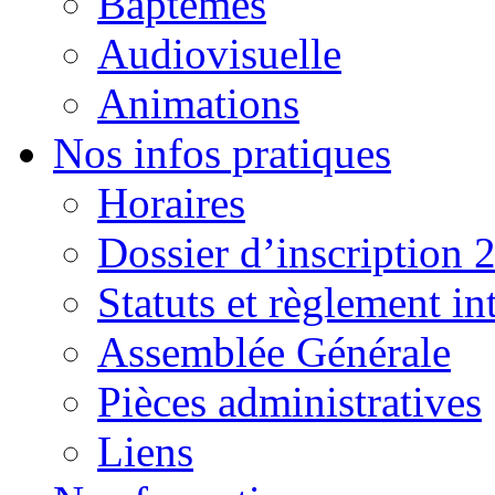
Baptêmes
Audiovisuelle
Animations
Nos infos pratiques
Horaires
Dossier d’inscription 
Statuts et règlement in
Assemblée Générale
Pièces administratives
Liens