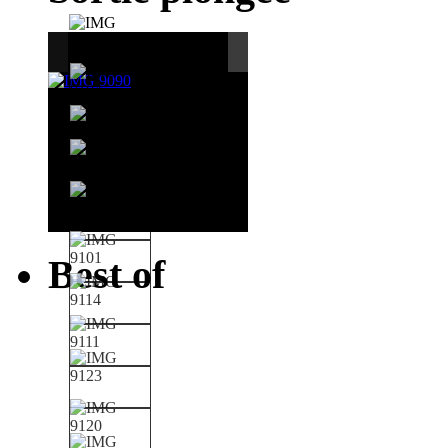
Best of