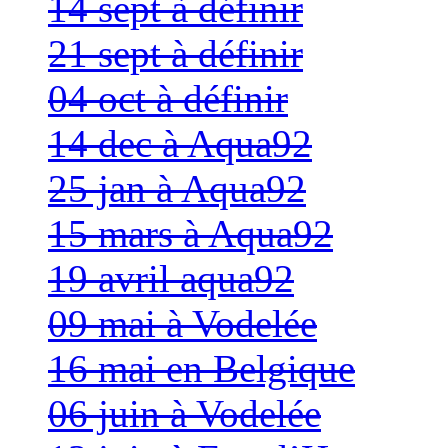
14 sept à définir
21 sept à définir
04 oct à définir
14 dec à Aqua92
25 jan à Aqua92
15 mars à Aqua92
19 avril aqua92
09 mai à Vodelée
16 mai en Belgique
06 juin à Vodelée