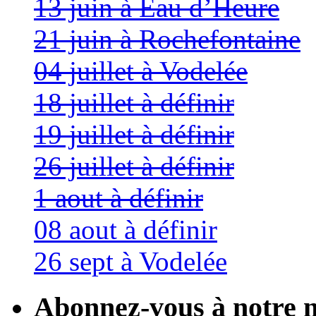
13 juin à Eau d’Heure
21 juin à Rochefontaine
04 juillet à Vodelée
18 juillet à définir
19 juillet à définir
26 juillet à définir
1 aout à définir
08 aout à définir
26 sept à Vodelée
Abonnez-vous à notre n