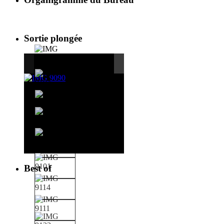
Sortie plongée
Best of