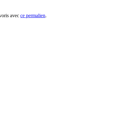
avoris avec
ce permalien
.