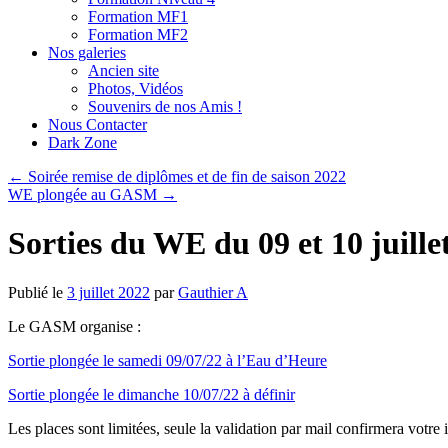
Formation MF1
Formation MF2
Nos galeries
Ancien site
Photos, Vidéos
Souvenirs de nos Amis !
Nous Contacter
Dark Zone
←
Soirée remise de diplômes et de fin de saison 2022
WE plongée au GASM
→
Sorties du WE du 09 et 10 juille
Publié le
3 juillet 2022
par
Gauthier A
Le GASM organise :
Sortie plongée le samedi 09/07/22 à l’Eau d’Heure
Sortie plongée le dimanche 10/07/22 à définir
Les places sont limitées, seule la validation par mail confirmera votre 