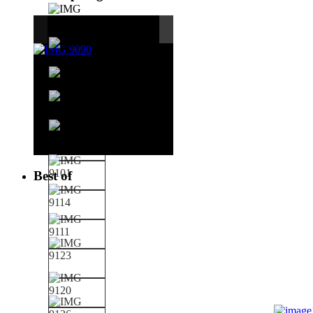
Best of