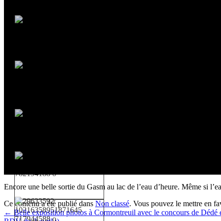
Encore une belle sortie du Gasm au lac de l’eau d’heure. Même si l’eau
Ce contenu a été publié dans
Non classé
. Vous pouvez le mettre en f
←
Belle exposition photos à Cormontreuil avec le concours de Dédé e