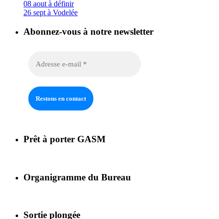
08 aout à définir
26 sept à Vodelée
Abonnez-vous à notre newsletter
Prêt à porter GASM
Organigramme du Bureau
Sortie plongée