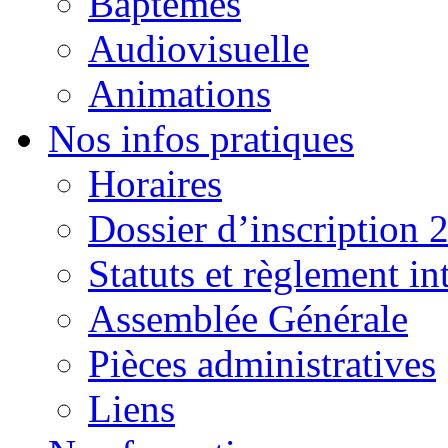
Baptêmes
Audiovisuelle
Animations
Nos infos pratiques
Horaires
Dossier d’inscription 
Statuts et règlement in
Assemblée Générale
Pièces administratives
Liens