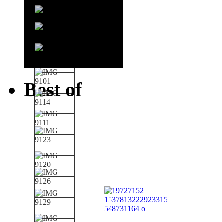
Best of