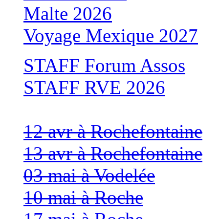
Malte 2026
Voyage Mexique 2027
STAFF Forum Assos
STAFF RVE 2026
12 avr à Rochefontaine
13 avr à Rochefontaine
03 mai à Vodelée
10 mai à Roche