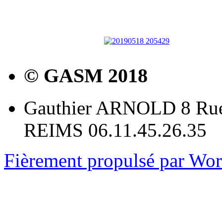
© GASM 2018
Gauthier ARNOLD 8 Rue
REIMS 06.11.45.26.35
Fièrement propulsé par Wo