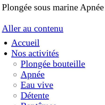
Plongée sous marine Apné
Aller au contenu
Accueil
Nos activités
Plongée bouteille
Apnée
Eau vive
Détente