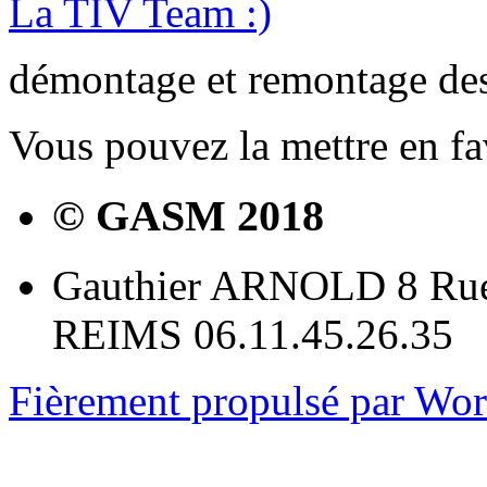
La TIV Team :)
démontage et remontage des
Vous pouvez la mettre en f
© GASM 2018
Gauthier ARNOLD 8 Rue
REIMS 06.11.45.26.35
Fièrement propulsé par Wo