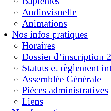
Baptêmes
Audiovisuelle
Animations
Nos infos pratiques
Horaires
Dossier d’inscription 
Statuts et règlement in
Assemblée Générale
Pièces administratives
Liens