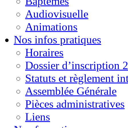
Baptêmes
Audiovisuelle
Animations
Nos infos pratiques
Horaires
Dossier d’inscription 
Statuts et règlement in
Assemblée Générale
Pièces administratives
Liens