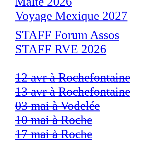
Malte 2026
Voyage Mexique 2027
STAFF Forum Assos
STAFF RVE 2026
12 avr à Rochefontaine
13 avr à Rochefontaine
03 mai à Vodelée
10 mai à Roche
17 mai à Roche