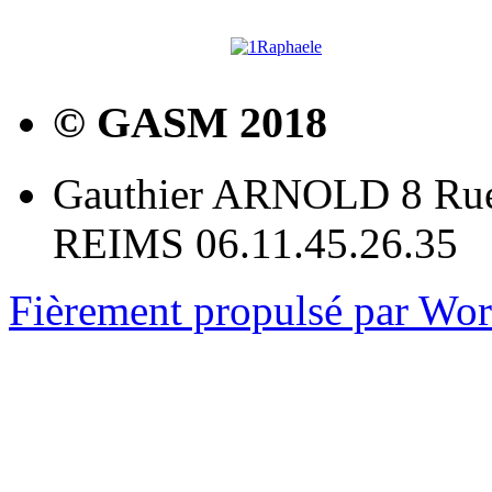
© GASM 2018
Gauthier ARNOLD 8 Rue
REIMS 06.11.45.26.35
Fièrement propulsé par Wo