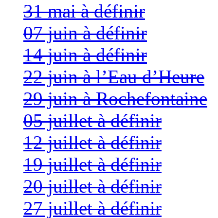
31 mai à définir
07 juin à définir
14 juin à définir
22 juin à l’Eau d’Heure
29 juin à Rochefontaine
05 juillet à définir
12 juillet à définir
19 juillet à définir
20 juillet à définir
27 juillet à définir