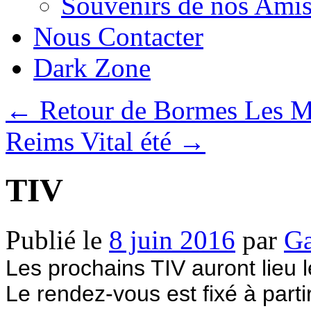
Souvenirs de nos Amis
Nous Contacter
Dark Zone
←
Retour de Bormes Les 
Reims Vital été
→
TIV
Publié le
8 juin 2016
par
Ga
Les prochains TIV auront lieu l
Le rendez-vous est fixé à part