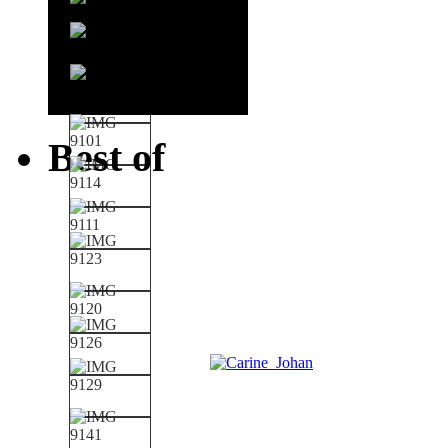
Best of