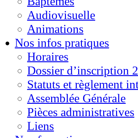
Baptêmes
Audiovisuelle
Animations
Nos infos pratiques
Horaires
Dossier d’inscription 
Statuts et règlement in
Assemblée Générale
Pièces administratives
Liens