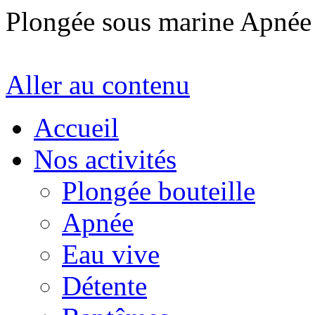
Plongée sous marine Apné
Aller au contenu
Accueil
Nos activités
Plongée bouteille
Apnée
Eau vive
Détente