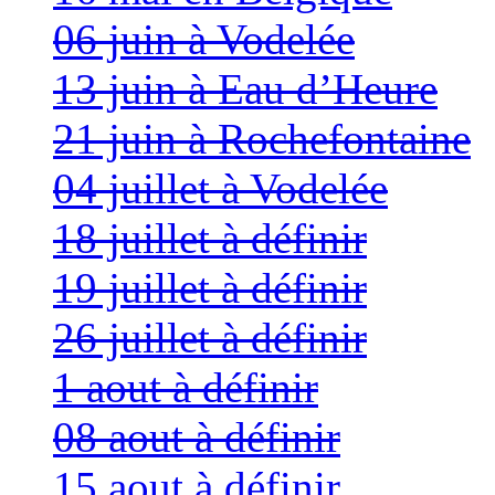
06 juin à Vodelée
13 juin à Eau d’Heure
21 juin à Rochefontaine
04 juillet à Vodelée
18 juillet à définir
19 juillet à définir
26 juillet à définir
1 aout à définir
08 aout à définir
15 aout à définir