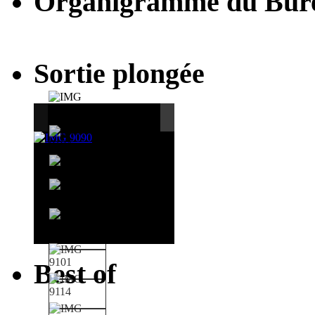
Organigramme du Bur
Sortie plongée
Best of