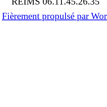
REIMS 06.11.45.26.35
Fièrement propulsé par Wo