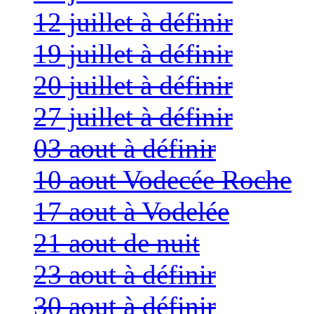
12 juillet à définir
19 juillet à définir
20 juillet à définir
27 juillet à définir
03 aout à définir
10 aout Vodecée Roche
17 aout à Vodelée
21 aout de nuit
23 aout à définir
30 aout à définir