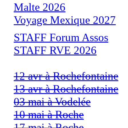
Malte 2026
Voyage Mexique 2027
STAFF Forum Assos
STAFF RVE 2026
12 avr à Rochefontaine
13 avr à Rochefontaine
03 mai à Vodelée
10 mai à Roche
17 mai à Roche