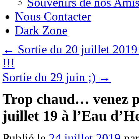
Souvenirs de nos Amis
Nous Contacter
Dark Zone
←
Sortie du 20 juillet 20
!!!
Sortie du 29 juin ;)
→
Trop chaud… venez p
juillet 19 à l’Eau d’H
Publié le
24 juillet 2019
pa