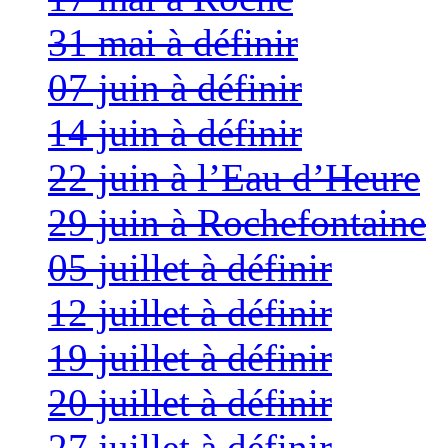
31 mai à définir
07 juin à définir
14 juin à définir
22 juin à l’Eau d’Heure
29 juin à Rochefontaine
05 juillet à définir
12 juillet à définir
19 juillet à définir
20 juillet à définir
27 juillet à définir