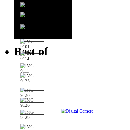
Best of