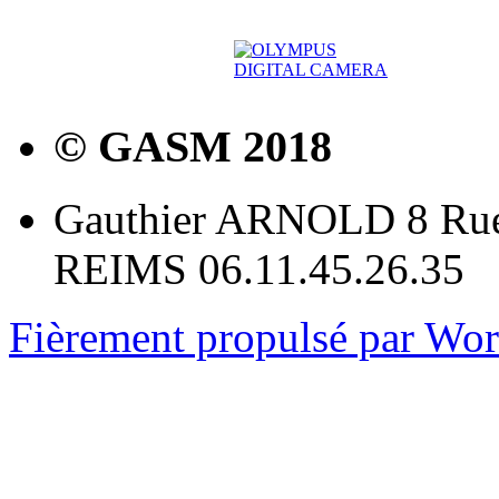
© GASM 2018
Gauthier ARNOLD 8 Rue
REIMS 06.11.45.26.35
Fièrement propulsé par Wo