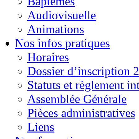
Baptêmes
Audiovisuelle
Animations
Nos infos pratiques
Horaires
Dossier d’inscription 
Statuts et règlement in
Assemblée Générale
Pièces administratives
Liens