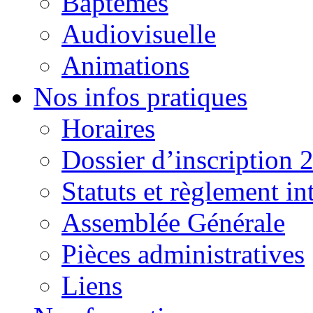
Baptêmes
Audiovisuelle
Animations
Nos infos pratiques
Horaires
Dossier d’inscription 
Statuts et règlement in
Assemblée Générale
Pièces administratives
Liens