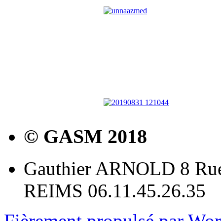
© GASM 2018
Gauthier ARNOLD 8 Rue
REIMS 06.11.45.26.35
Fièrement propulsé par Wo