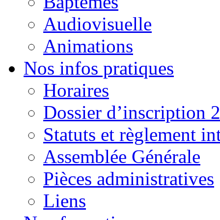
Baptêmes
Audiovisuelle
Animations
Nos infos pratiques
Horaires
Dossier d’inscription 
Statuts et règlement in
Assemblée Générale
Pièces administratives
Liens