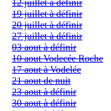
12 juillet à définir
19 juillet à définir
20 juillet à définir
27 juillet à définir
03 aout à définir
10 aout Vodecée Roche
17 aout à Vodelée
21 aout de nuit
23 aout à définir
30 aout à définir