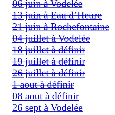
06 juin à Vodelée
13 juin à Eau d’Heure
21 juin à Rochefontaine
04 juillet à Vodelée
18 juillet à définir
19 juillet à définir
26 juillet à définir
1 aout à définir
08 aout à définir
26 sept à Vodelée