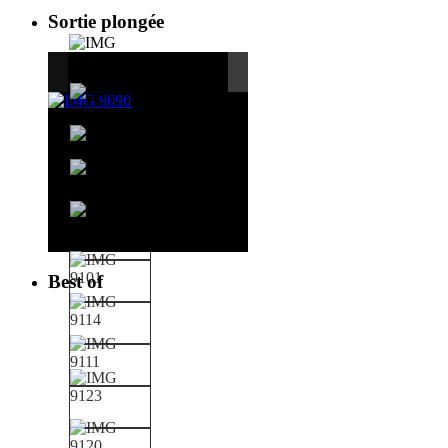
Sortie plongée
Best of