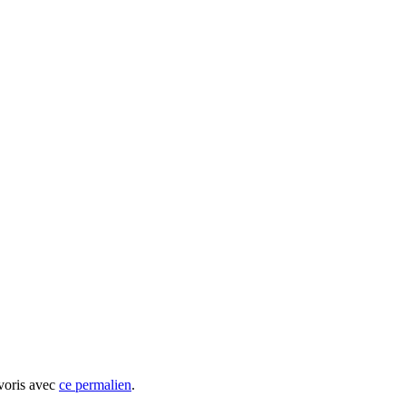
avoris avec
ce permalien
.