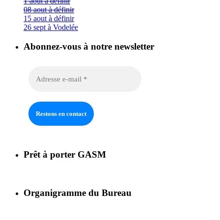
1 aout à définir
08 aout à définir
15 aout à définir
26 sept à Vodelée
Abonnez-vous à notre newsletter
Prêt à porter GASM
Organigramme du Bureau