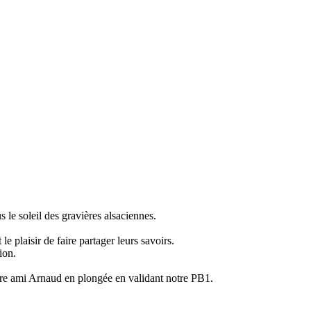
e soleil des gravières alsaciennes.
 plaisir de faire partager leurs savoirs.
ion.
otre ami Arnaud en plongée en validant notre PB1.