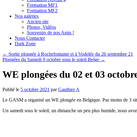
Formation MF1
Formation MF2
Nos galeries
Ancien site
Photos, Vidéos
Souvenirs de nos Amis !
Nous Contacter
Dark Zone
←
Sortie plongée à Rochefontaine et à Vodelée du 26 septembre 21
Plongées du Samedi 9 octobre sous le soleil Belge
→
WE plongées du 02 et 03 octobr
Publié le
5 octobre 2021
par
Gauthier A
Le GASM a organisé un WE plongée en Belgique. Pas moins de 3 sites 
Un samedi sous le soleil, un dimanche un peu plus humide, nous avons