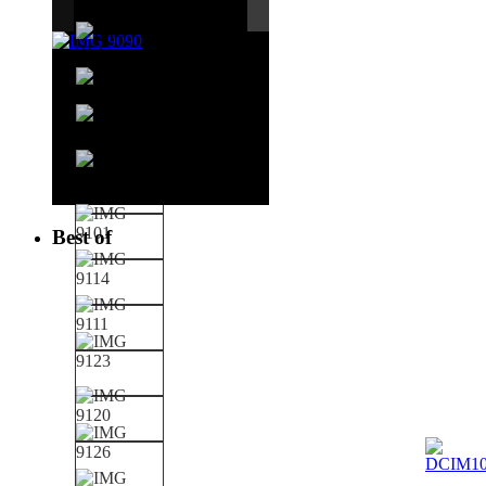
Best of