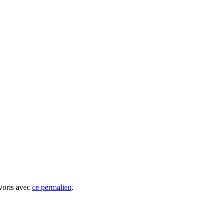
avoris avec
ce permalien
.