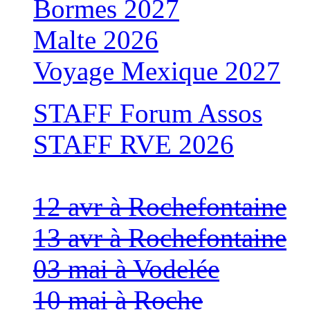
Bormes 2027
Malte 2026
Voyage Mexique 2027
STAFF Forum Assos
STAFF RVE 2026
12 avr à Rochefontaine
13 avr à Rochefontaine
03 mai à Vodelée
10 mai à Roche