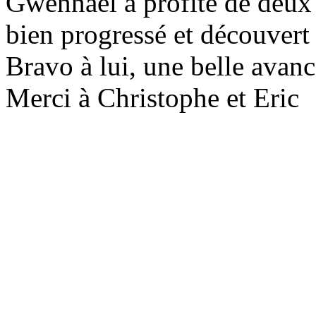
Gwennael a profité de deux 
bien progressé et découvert
Bravo à lui, une belle avan
Merci à Christophe et Eric