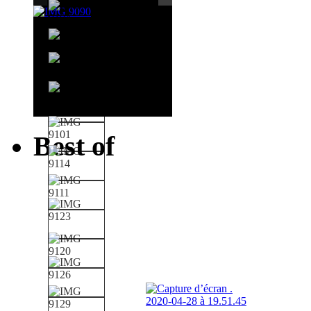
Best of