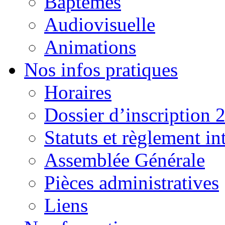
Baptêmes
Audiovisuelle
Animations
Nos infos pratiques
Horaires
Dossier d’inscription 
Statuts et règlement in
Assemblée Générale
Pièces administratives
Liens