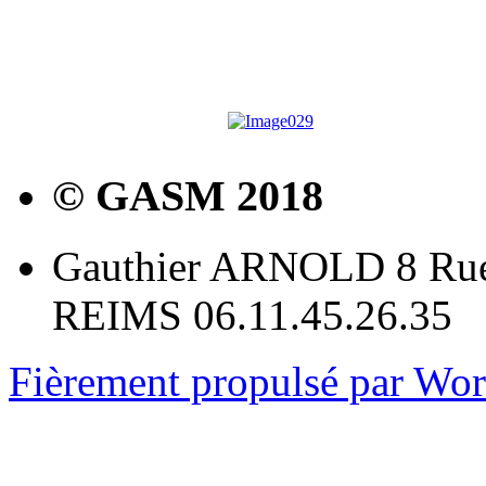
© GASM 2018
Gauthier ARNOLD 8 Rue
REIMS 06.11.45.26.35
Fièrement propulsé par Wo