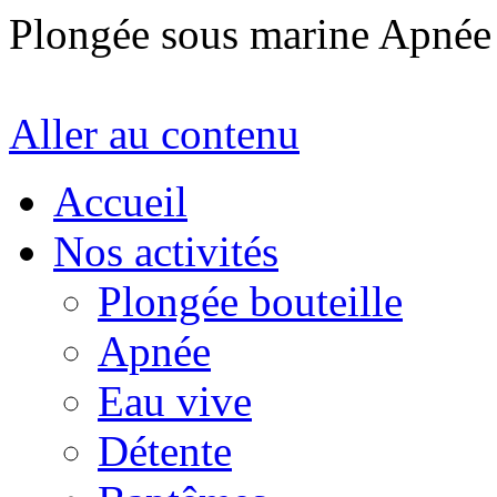
Plongée sous marine Apné
Aller au contenu
Accueil
Nos activités
Plongée bouteille
Apnée
Eau vive
Détente