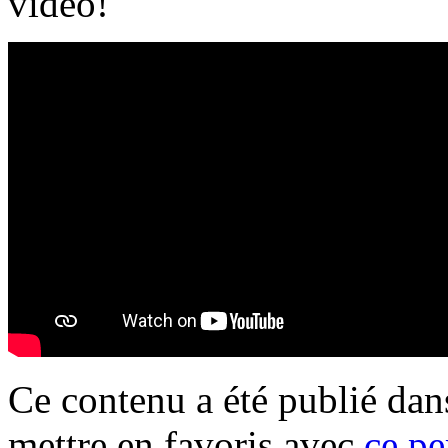
vidéo!
Ce contenu a été publié da
mettre en favoris avec
ce pe