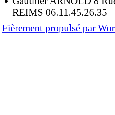
Gauthier ARNOLD 8 Rue
REIMS 06.11.45.26.35
Fièrement propulsé par Wo