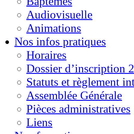
Baptêmes
Audiovisuelle
Animations
Nos infos pratiques
Horaires
Dossier d’inscription 
Statuts et règlement in
Assemblée Générale
Pièces administratives
Liens