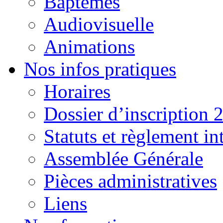
Baptêmes
Audiovisuelle
Animations
Nos infos pratiques
Horaires
Dossier d’inscription 
Statuts et règlement in
Assemblée Générale
Pièces administratives
Liens