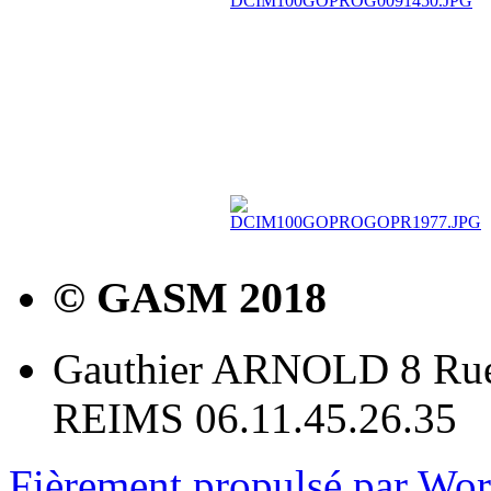
© GASM 2018
Gauthier ARNOLD 8 Rue
REIMS 06.11.45.26.35
Fièrement propulsé par Wo