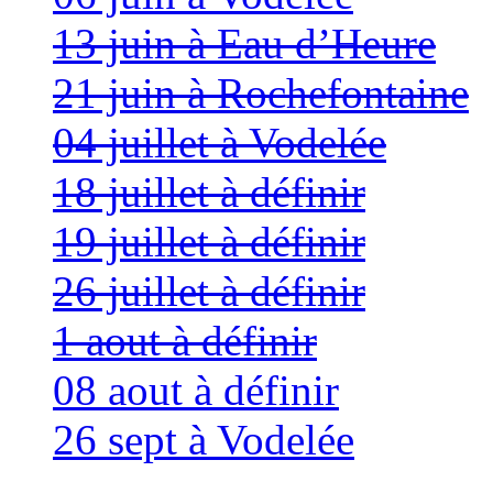
13 juin à Eau d’Heure
21 juin à Rochefontaine
04 juillet à Vodelée
18 juillet à définir
19 juillet à définir
26 juillet à définir
1 aout à définir
08 aout à définir
26 sept à Vodelée