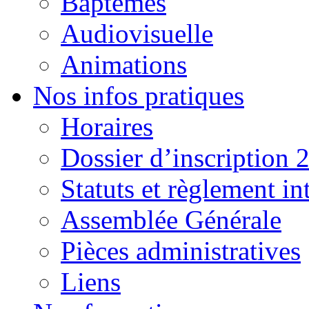
Baptêmes
Audiovisuelle
Animations
Nos infos pratiques
Horaires
Dossier d’inscription 
Statuts et règlement in
Assemblée Générale
Pièces administratives
Liens