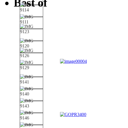
Best of