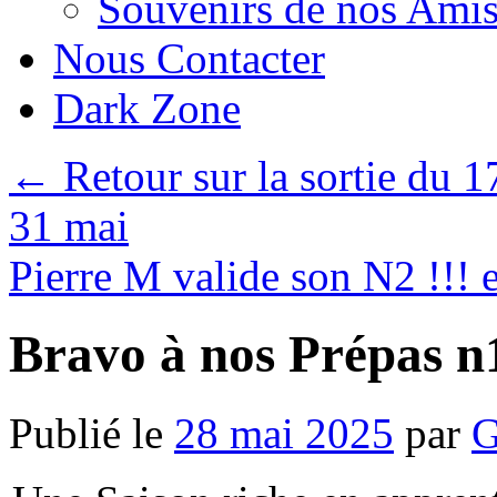
Souvenirs de nos Amis
Nous Contacter
Dark Zone
←
Retour sur la sortie du 1
31 mai
Pierre M valide son N2 !!! et
Bravo à nos Prépas n
Publié le
28 mai 2025
par
G