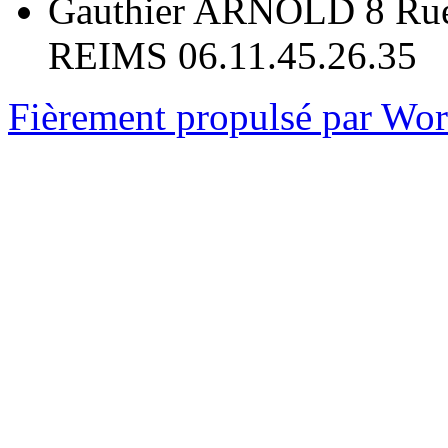
Gauthier ARNOLD 8 Rue
REIMS 06.11.45.26.35
Fièrement propulsé par Wo