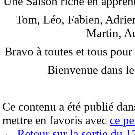
Une Saison riche en appren
Tom, Léo, Fabien, Adrie
Martin, A
Bravo à toutes et tous pour
Bienvenue dans le
Ce contenu a été publié da
mettre en favoris avec
ce pe
←
Retour sur la sortie du 1